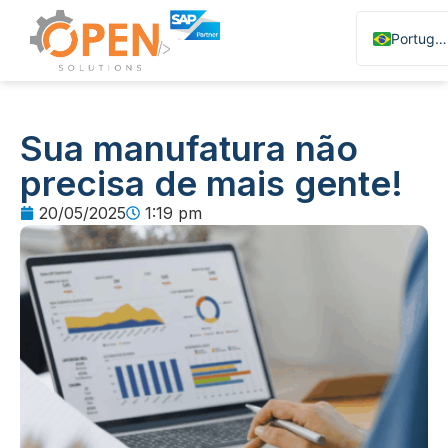
Portuguese
English
Spanish
Sua manufatura não
precisa de mais gente!
20/05/2025
1:19 pm