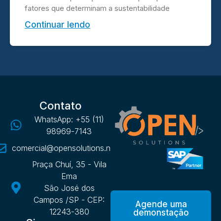
fatores que determinam a sustentabilidade
Continuar lendo
Contato
WhatsApp: +55 (11)
98969-7143
comercial@opensolutions.net.br
Praça Chuí, 35 - Vila
Ema
São José dos
Campos /SP - CEP:
Agende uma
12243-380
demonstação