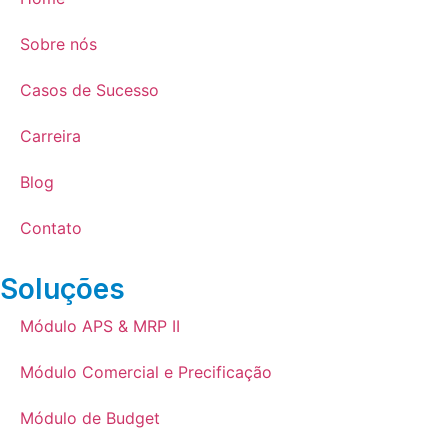
Sobre nós
Casos de Sucesso
Carreira
Blog
Contato
Soluções
Módulo APS & MRP II
Módulo Comercial e Precificação
Módulo de Budget