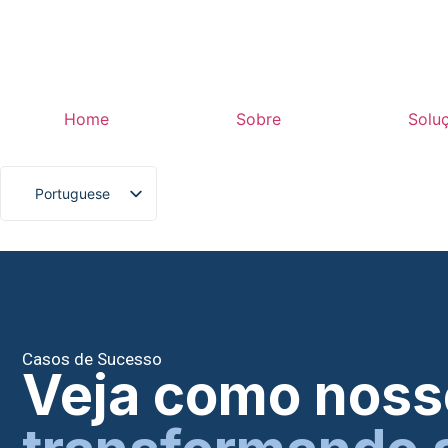
Home
Sobre
Solu
Portuguese
English
Spanish
Casos de Sucesso
Veja como noss