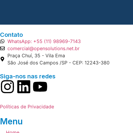
Contato
WhatsApp: +55 (11) 98969-7143
comercial@opensolutions.net.br
Praça Chuí, 35 - Vila Ema
São José dos Campos /SP - CEP: 12243-380
Siga-nos nas redes
Políticas de Privacidade
Menu
Home